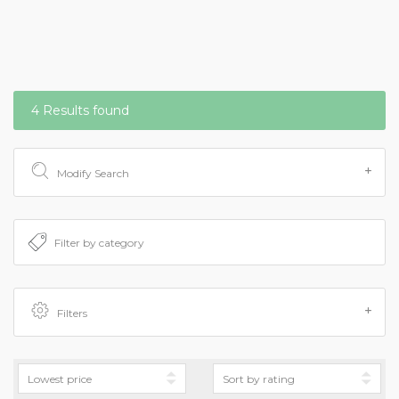
4 Results found
Modify Search
Filters