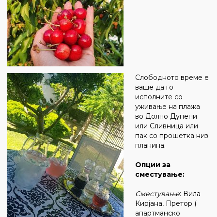
Слободното време е
ваше да го
исполните со
уживање на плажа
во Долно Дупени
или Сливница или
пак со прошетка низ
планина.
Опции за
сместување:
Сместување
: Вила
Кирјана, Претор (
апартманско