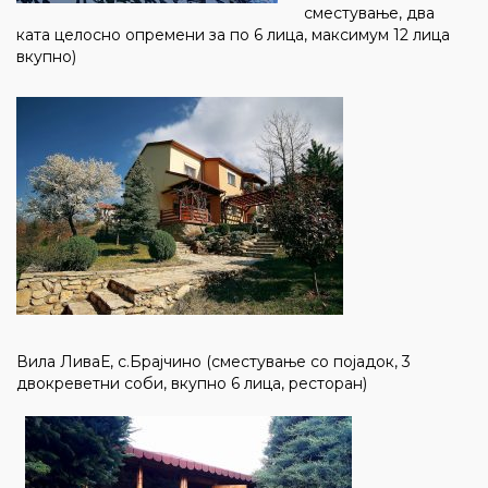
сместување, два
ката целосно опремени за по 6 лица, максимум 12 лица
вкупно)
Вила ЛиваЕ, с.Брајчино (сместување со појадок, 3
двокреветни соби, вкупно 6 лица, ресторан)